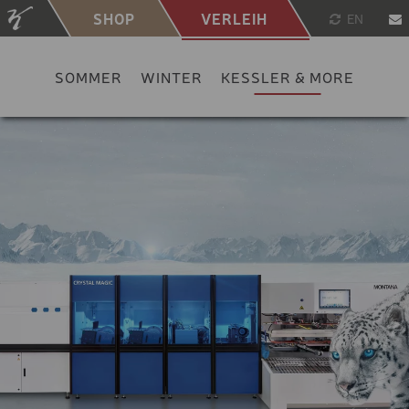
SHOP
VERLEIH
EN
SOMMER
WINTER
KESSLER & MORE