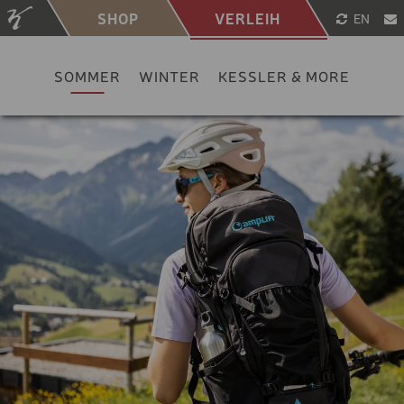
SHOP
VERLEIH
EN
SOMMER
WINTER
KESSLER & MORE