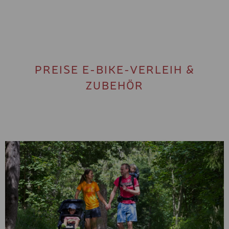
PREISE E-BIKE-VERLEIH &
ZUBEHÖR