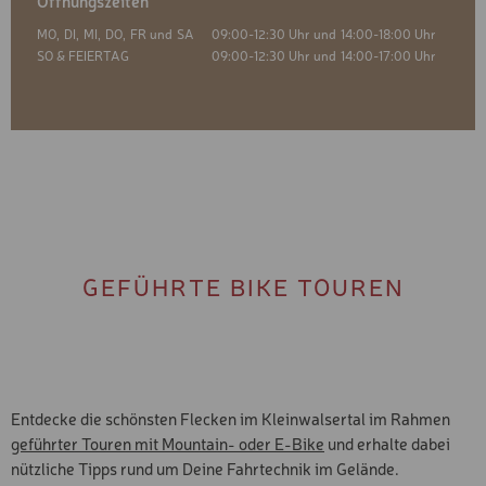
Öffnungszeiten
MO,
DI,
MI,
DO,
FR und
SA
09:00-12:30 Uhr und
14:00-18:00 Uhr
SO & FEIERTAG
09:00-12:30 Uhr und
14:00-17:00 Uhr
GEFÜHRTE BIKE TOUREN
Entdecke die schönsten Flecken im Kleinwalsertal im Rahmen
geführter Touren mit Mountain- oder E-Bike
und erhalte dabei
nützliche Tipps rund um Deine Fahrtechnik im Gelände.