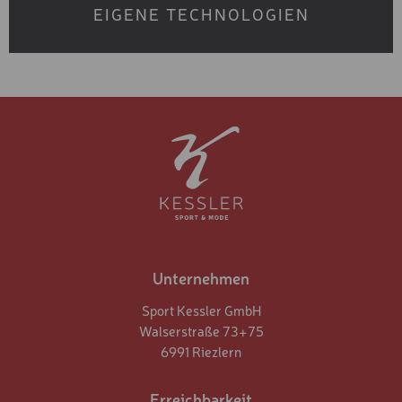
ERBE AUS DEM PAZIFISCHEN
NORDWESTEN
Unternehmen
Sport Kessler GmbH
Walserstraße 73+75
6991 Riezlern
Erreichbarkeit