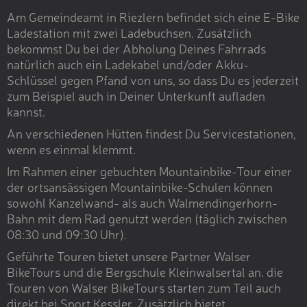
Am Gemeindeamt in Riezlern befindet sich eine E-Bike
Ladestation mit zwei Ladebuchsen. Zusätzlich
bekommst Du bei der Abholung Deines Fahrrads
natürlich auch ein Ladekabel und/oder Akku-
Schlüssel gegen Pfand von uns, so dass Du es jederzeit
zum Beispiel auch in Deiner Unterkunft aufladen
kannst.
An verschiedenen Hütten findest Du Servicestationen,
wenn es einmal klemmt.
Im Rahmen einer gebuchten Mountainbike-Tour einer
der ortsansässigen Mountainbike-Schulen können
sowohl Kanzelwand- als auch Walmendingerhorn-
Bahn mit dem Rad genutzt werden (täglich zwischen
08:30 und 09:30 Uhr).
Geführte Touren bietet unsere Partner Walser
BikeTours und die Bergschule Kleinwalsertal an. die
Touren von Walser BikeTours starten zum Teil auch
direkt bei Sport Kessler. Zusätzlich bietet