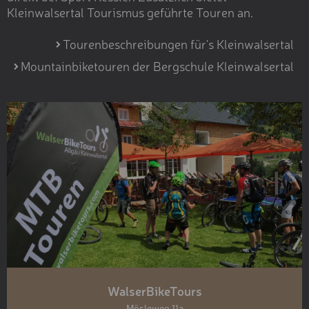
Kleinwalsertal Tourismus geführte Touren an.
Tourenbeschreibungen für's Kleinwalsertal
Mountainbiketouren der Bergschule Kleinwalsertal
WalserBikeTours
Mösleweg 11a