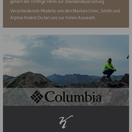
gehört der richtige Helm zur Standardausrüstung.
Verschiedenste Modelle von den Marken Uvex, Smith und
Alpina findest Du bei uns zur freien Auswahl.