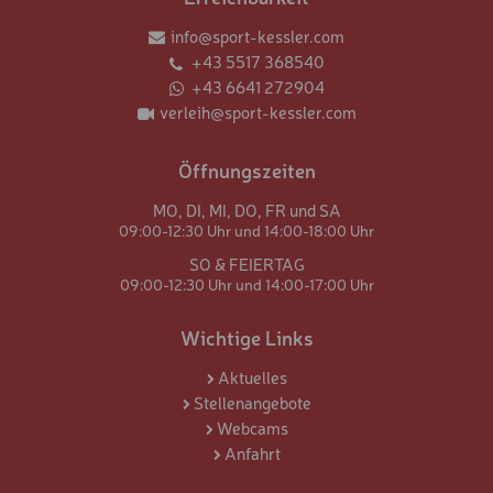
info@sport-kessler.com
+43 5517 368540
+43 6641 272904
verleih@sport-kessler.com
Öffnungszeiten
MO,
DI,
MI,
DO,
FR und
SA
09:00-12:30 Uhr und
14:00-18:00 Uhr
SO & FEIERTAG
09:00-12:30 Uhr und
14:00-17:00 Uhr
Wichtige Links
Aktuelles
Stellenangebote
Webcams
Anfahrt