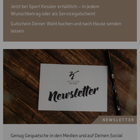
Jetzt bei Sport Kessler erhältlich – in jedem
Wunschbetrag oder als Servicegutschein!
Gutschein Deiner Wahl buchen und nach Hause senden
lassen.
NEWSLETTER
Genug Gequatsche in den Medien und auf Deinen Social