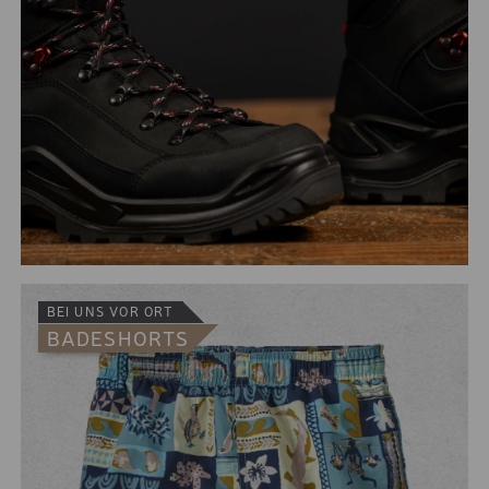
BEI UNS VOR ORT
BADESHORTS
Qualitativ hochwertige Materialien werden für Dich bei
unseren Berg- und Wanderschuhherstellern Lowa und
Meindl verarbeitet. Trezeta und Lowa Schuhe gibts
dazu auch für Eure Kleinen.