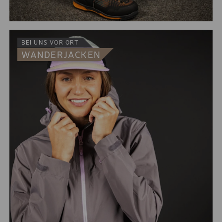
BEI UNS VOR ORT
WANDERJACKEN
Das richtige Stück Stoff am Bein sorgt dafür, dass Deine
Wanderung zum Erlebnis anstatt zum Reinfall wird.
Shorts, 3/4 Hose, 7/8 Hose, lang oder doch mit Zip -
was ist Dir persönlich am liebsten? Wir haben die Wahl!