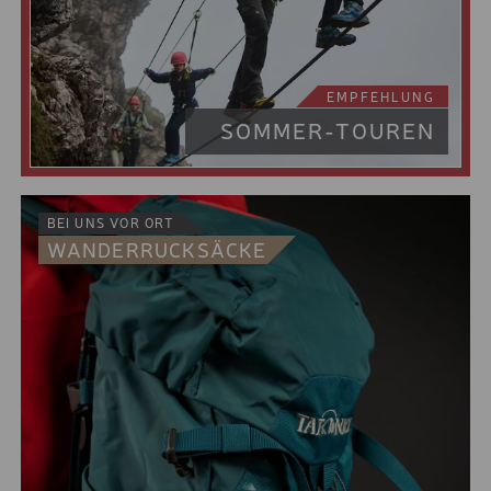
KESSLER
NACHTSKIFAHRKARTE
EMPFEHLUNG
SOMMER-TOUREN
BEI UNS VOR ORT
WANDERRUCKSÄCKE