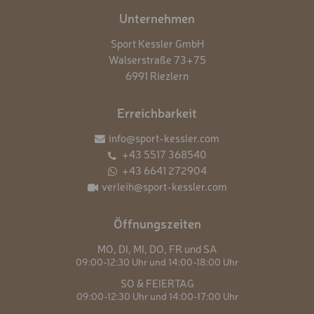
Unternehmen
Sport Kessler GmbH
Walserstraße 73+75
6991 Riezlern
Erreichbarkeit
info@sport-kessler.com
+43 5517 368540
+43 6641 272904
verleih@sport-kessler.com
Öffnungszeiten
MO,
DI,
MI,
DO,
FR und
SA
09:00-12:30 Uhr und
14:00-18:00 Uhr
SO & FEIERTAG
09:00-12:30 Uhr und
14:00-17:00 Uhr