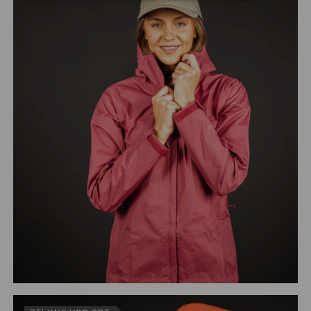
Deinem Sport: Sie halten Dich trocken und
transportieren auch Hitze schnell ab.
Craft, Supernatural und Columbia sind einige der
Marken, die wir für Dich im Angebot haben.