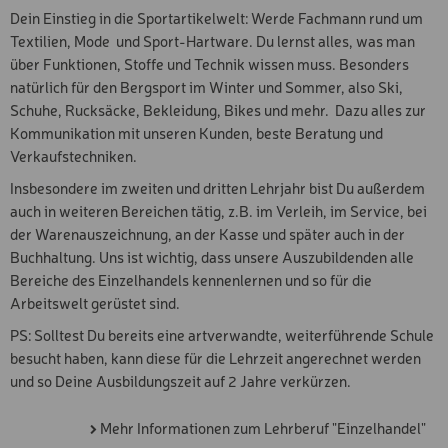
Dein Einstieg in die Sportartikelwelt: Werde Fachmann rund um
Textilien, Mode und Sport-Hartware. Du lernst alles, was man
über Funktionen, Stoffe und Technik wissen muss. Besonders
natürlich für den Bergsport im Winter und Sommer, also Ski,
Schuhe, Rucksäcke, Bekleidung, Bikes und mehr. Dazu alles zur
Kommunikation mit unseren Kunden, beste Beratung und
Verkaufstechniken.
Insbesondere im zweiten und dritten Lehrjahr bist Du außerdem
auch in weiteren Bereichen tätig, z.B. im Verleih, im Service, bei
der Warenauszeichnung, an der Kasse und später auch in der
Buchhaltung. Uns ist wichtig, dass unsere Auszubildenden alle
Bereiche des Einzelhandels kennenlernen und so für die
Arbeitswelt gerüstet sind.
PS: Solltest Du bereits eine artverwandte, weiterführende Schule
besucht haben, kann diese für die Lehrzeit angerechnet werden
und so Deine Ausbildungszeit auf 2 Jahre verkürzen.
Mehr Informationen zum Lehrberuf "Einzelhandel"