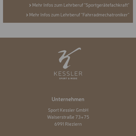
Mehr Infos zum Lehrberuf "Sportgerätefachkraft"
Mehr Infos zum Lehrberuf "Fahrradmechatroniker"
Unternehmen
Sport Kessler GmbH
Walserstraße 73+75
6991 Riezlern