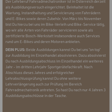
Der Lehrberuf Fahrradmechatroniker ist in Österreich derzeit
als Ausbildungsversuch eingerichtet. Beinhaltet ist die
Wartung, Instandhaltung und Servicierung von Fahrrädern
und E-Bikes sowie deren Zubehör. Von März bis November
bist Du hierzu bei uns im Bike-Verleih und Bike-Service tätig,
wo wir alle Arten von Fahrräder servicieren sowie als
zertifizierte Bosch-Werkstatt insbesondere auch Services
rund um E-Bikes und deren Motoren anbieten.
DEIN PLUS:
Beide Ausbildungen kannst Du bei uns "on top"
zur Ausbildung im Einzelhandel absolvieren. Dazu absolvierst
Du nach Ausbildungsabschluss im Einzelhandel ein weiteres
Jahr - im dritten Lehrjahr Sportgerätefachkraft. Nach
Abschluss dieses Jahres und erfolgreicher
Lehrabschlussprüfung kannst Du ohne weitere
Lehrverlängerung auch zur Prüfung im Bereich
Fahrradmechatronik antreten. So hast Du nach nur 4 Jahren 3
Ausbildungsabschlüsse in der Tasche.