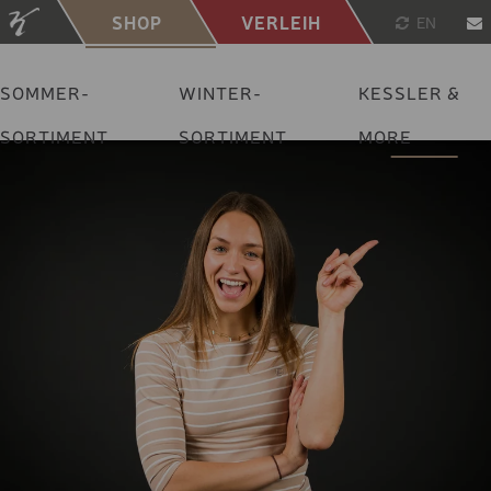
SHOP
VERLEIH
EN
SOMMER-
WINTER-
KESSLER &
SORTIMENT
SORTIMENT
MORE