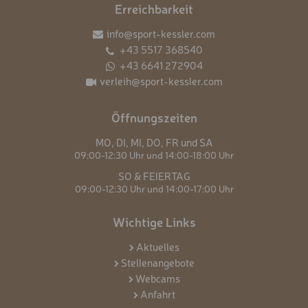
Erreichbarkeit
info@sport-kessler.com
+43 5517 368540
+43 6641 272904
verleih@sport-kessler.com
Öffnungszeiten
MO,
DI,
MI,
DO,
FR und
SA
09:00-12:30 Uhr und
14:00-18:00 Uhr
SO & FEIERTAG
09:00-12:30 Uhr und
14:00-17:00 Uhr
Wichtige Links
Aktuelles
Stellenangebote
Webcams
Anfahrt