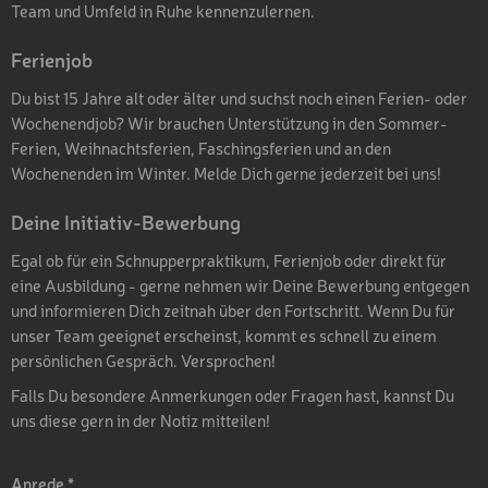
Team und Umfeld in Ruhe kennenzulernen.
Ferienjob
Du bist 15 Jahre alt oder älter und suchst noch einen Ferien- oder
Wochenendjob? Wir brauchen Unterstützung in den Sommer-
Ferien, Weihnachtsferien, Faschingsferien und an den
Wochenenden im Winter. Melde Dich gerne jederzeit bei uns!
Deine Initiativ-Bewerbung
Egal ob für ein Schnupperpraktikum, Ferienjob oder direkt für
eine Ausbildung - gerne nehmen wir Deine Bewerbung entgegen
und informieren Dich zeitnah über den Fortschritt. Wenn Du für
unser Team geeignet erscheinst, kommt es schnell zu einem
persönlichen Gespräch. Versprochen!
Falls Du besondere Anmerkungen oder Fragen hast, kannst Du
uns diese gern in der Notiz mitteilen!
Anrede