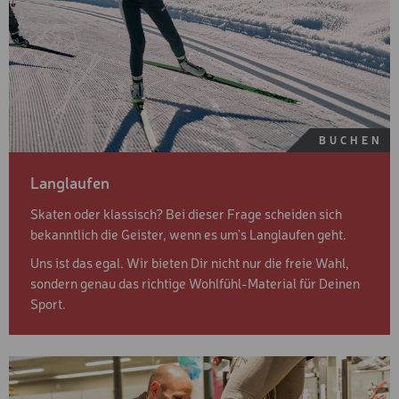
BUCHEN
Langlaufen
Skaten oder klassisch? Bei dieser Frage scheiden sich
bekanntlich die Geister, wenn es um's Langlaufen geht.
Uns ist das egal. Wir bieten Dir nicht nur die freie Wahl,
sondern genau das richtige Wohlfühl-Material für Deinen
Sport.