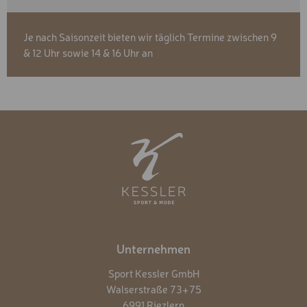
Je nach Saisonzeit bieten wir täglich Termine zwischen 9
& 12 Uhr sowie 14 & 16 Uhr an
Unternehmen
Sport Kessler GmbH
Walserstraße 73+75
6991 Riezlern