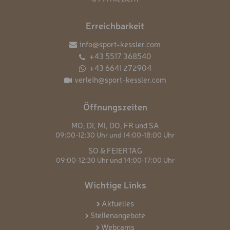
Erreichbarkeit
info@sport-kessler.com
+43 5517 368540
+43 6641 272904
verleih@sport-kessler.com
Öffnungszeiten
MO,
DI,
MI,
DO,
FR und
SA
09:00-12:30 Uhr und
14:00-18:00 Uhr
SO & FEIERTAG
09:00-12:30 Uhr und
14:00-17:00 Uhr
Wichtige Links
Aktuelles
Stellenangebote
Webcams