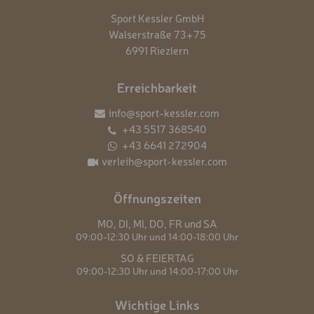
Sport Kessler GmbH
Walserstraße 73+75
6991 Riezlern
Erreichbarkeit
info@sport-kessler.com
+43 5517 368540
+43 6641 272904
verleih@sport-kessler.com
Öffnungszeiten
MO,
DI,
MI,
DO,
FR und
SA
09:00-12:30 Uhr und
14:00-18:00 Uhr
SO & FEIERTAG
09:00-12:30 Uhr und
14:00-17:00 Uhr
Wichtige Links