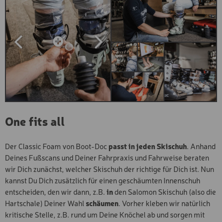
NACHTSKIFAHRKARTE
One fits all
Der Classic Foam von Boot-Doc
passt in jeden Skischuh
. Anhand
Deines Fußscans und Deiner Fahrpraxis und Fahrweise beraten
wir Dich zunächst, welcher Skischuh der richtige für Dich ist. Nun
kannst Du Dich zusätzlich für einen geschäumten Innenschuh
entscheiden, den wir dann, z.B.
in
den Salomon Skischuh (also die
Hartschale) Deiner Wahl
schäumen
. Vorher kleben wir natürlich
kritische Stelle, z.B. rund um Deine Knöchel ab und sorgen mit