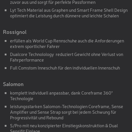
zuvor aus und sorgt für perfekte Passformen
Lyt Tech Material aus Graphen und Smart Frame Shell Design
optimiert die Leistung durch dünnere und leichte Schalen
Rossignol
erfüllen als World Cup Rennschuhe auch die Anforderungen
extrem sportlicher Fahrer
Dualcore Technolology reduziert Gewicht ohne Verlust von
Fahrperformance
Full Comstom Inneschuh für den individuellen Innenschuh
Salomon
komplett individuell anpassbar, dank Coreframe 360°
Technologie
leistungsstarken Salomon-Technologien Coreframe, Sense
Amplifier und Sense Strap sorgt bei jedem Schwung für
Progressivität und Rebound
S/Pro mit neu konzipierter Einstiegskonstruktion & Dual
Sensifit Einlage