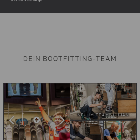
DEIN BOOTFITTING-TEAM
NEU IM TEAM: JULIAN